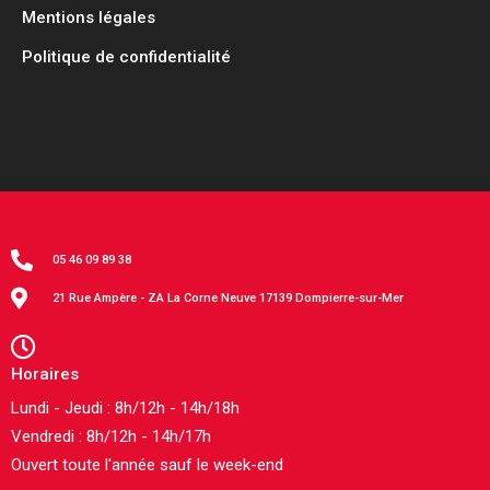
Mentions légales
Politique de confidentialité
05 46 09 89 38
21 Rue Ampère - ZA La Corne Neuve 17139 Dompierre-sur-Mer
Horaires
Lundi - Jeudi : 8h/12h - 14h/18h
Vendredi : 8h/12h - 14h/17h
Ouvert toute l'année sauf le week-end