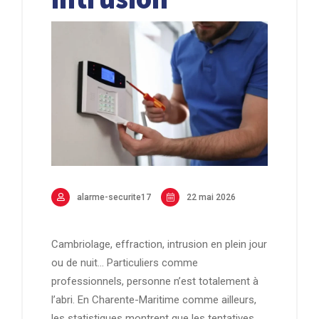
alarme-securite17
22 mai 2026
Cambriolage, effraction, intrusion en plein jour
ou de nuit… Particuliers comme
professionnels, personne n’est totalement à
l’abri. En Charente-Maritime comme ailleurs,
les statistiques montrent que les tentatives