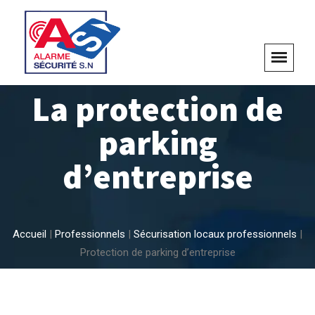
La protection de
parking
d’entreprise
Accueil
|
Professionnels
|
Sécurisation locaux professionnels
|
Protection de parking d’entreprise