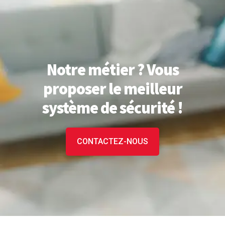
Notre métier ? Vous
proposer le meilleur
système de sécurité !
CONTACTEZ-NOUS